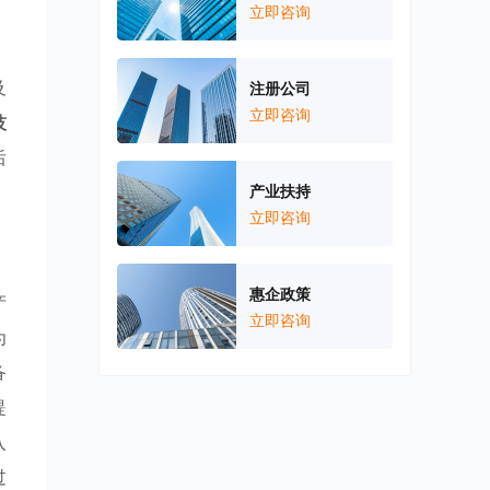
立即咨询
及
注册公司
立即咨询
技
后
产业扶持
立即咨询
惠企政策
产
立即咨询
为
备
提
入
过