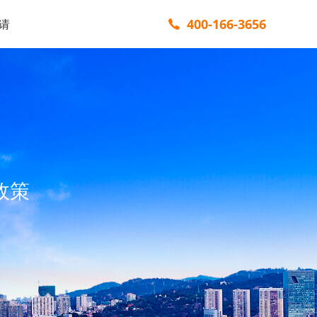
400-166-3656
请
政策