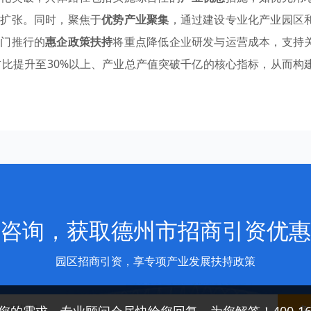
能扩张。同时，聚焦于
优势产业聚集
，通过建设专业化产业园区
部门推行的
惠企政策扶持
将重点降低企业研发与运营成本，支持
占比提升至30%以上、产业总产值突破千亿的核心指标，从而构
咨询，获取德州市招商引资优惠
园区招商引资，享专项产业发展扶持政策
免