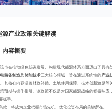
能源产业政策关键解读
内容概要
着该市在推动绿色低碳发展、构建现代能源体系方面迈出了具有
风电装备制造
及
储能技术
三大核心领域，旨在通过系统性的
产业
应。其核心内容涵盖财政补贴、土地使用保障、技术创新激励等
政策预期与操作指引。该政策不仅是对国家能源战略的积极响应
要抓手。
条款，将成为企业把握市场先机、优化投资布局的关键所在。