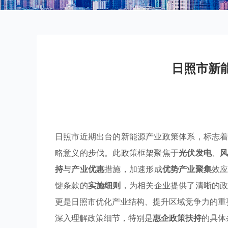
日照市新
日照市近期出台的新能源产业政策体系，标志
略意义的步伐。此政策框架聚焦于
光伏发电
、
持
与
产业优惠
措施，加速形成
优势产业聚集
效
键条款的
实施细则
，为相关企业提供了清晰的
更是日照市优化产业结构、提升区域竞争力的重
深入理解政策细节，特别是
惠企政策扶持
的具体