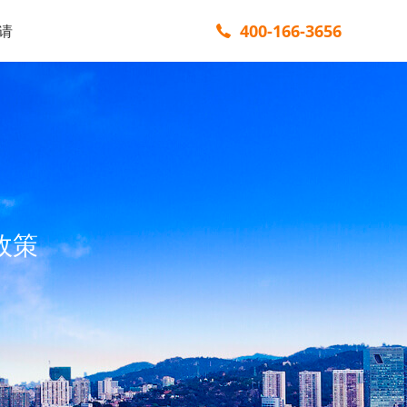
400-166-3656
请
政策