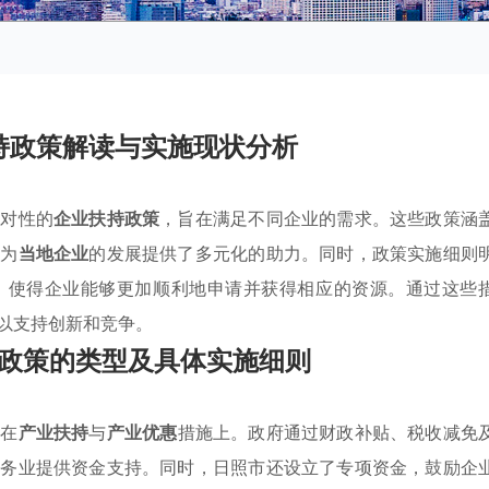
持政策解读与实施现状分析
针对性的
企业扶持政策
，旨在满足不同企业的需求。这些政策涵
，为
当地企业
的发展提供了多元化的助力。同时，政策实施细则
，使得企业能够更加顺利地申请并获得相应的资源。通过这些
以支持创新和竞争。
政策的类型及具体实施细则
现在
产业扶持
与
产业优惠
措施上。政府通过财政补贴、税收减免
服务业提供资金支持。同时，日照市还设立了专项资金，鼓励企