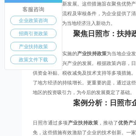
技术改造和创新发展。这些措施旨在聚焦优势
客服咨询
贴标准、申请流程及审核条件，为企业提供了
企业政策咨询
的创业活动，为当地经济注入新动力。
聚焦日照市：扶持
招商引资政策
产业扶持政策
日照市近年来实施的
产业扶持政策
为当地企业
政策文件下载
还积极促进新兴产业的发展。根据政策内容，
供资金补贴、税收减免及技术支持等多项措施
了地方经济的持续增长。更重要的是，通过这
地区的投资吸引力，为今后的发展奠定了基础。
案例分析：日照市
日照市通过多项
产业扶持政策
，推动了
优势产
免，这些措施有效激励了企业的技术创新。一