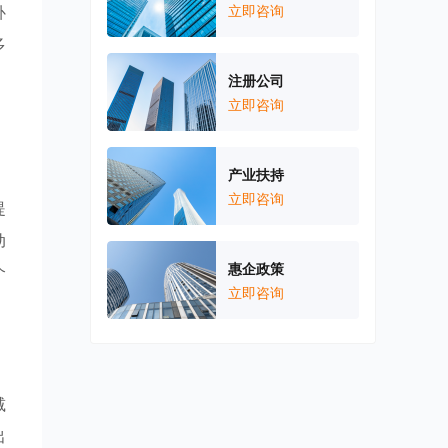
补
立即咨询
多
注册公司
立即咨询
，
产业扶持
立即咨询
提
动
惠企政策
个
立即咨询
减
出