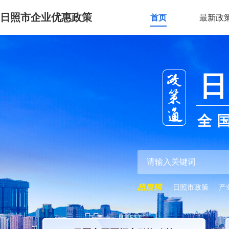
日照市企业优惠政策
首页
最新政
日
全
日照市政策
产